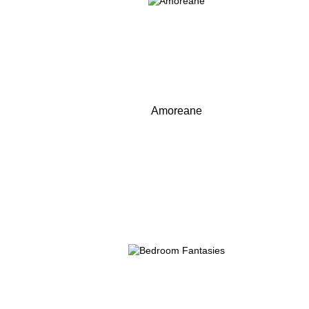
Amoreane