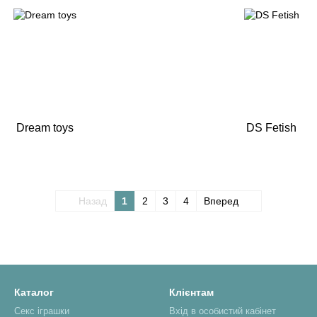
Dream toys
DS Fetish
Назад
1
2
3
4
Вперед
Каталог
Клієнтам
Секс іграшки
Вхід в особистий кабінет