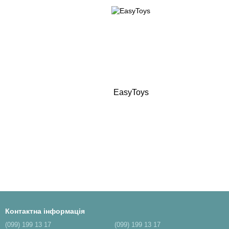
EasyToys
Контактна інформація
(099) 199 13 17
(099) 199 13 17