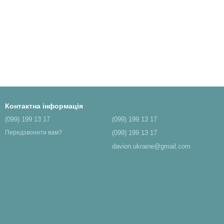
Контактна інформація
(099) 199 13 17
(099) 199 13 17
(099) 199 13 17
Передзвонити вам?
davion.ukraine@gmail.com