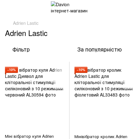
Adrien Lastic
Adrien Lastic
Фільтр
За популярністю
−10%
−10%
Міні вібратор куля Adrien
Мінівібратор кролик Adrien