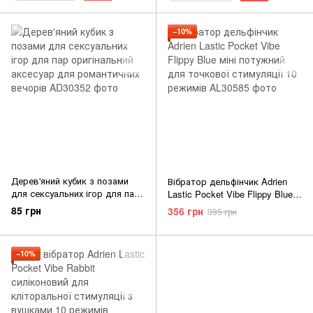
−10%
Дерев'яний кубик з позами
Вібратор дельфінчик Adrien
для сексуальних ігор для пар
Lastic Pocket Vibe Flippy Blue
оригінальний аксесуар для
міні потужний для точкової
85 грн
356 грн
395 грн
романтичних вечорів
стимуляції 10 режимів
−10%