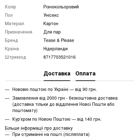
Колір
Різнокольоровий
Пол
Унісекс
Матеріал
Картон
Призначення
Для пар
Бренд
Tease & Please
Країна
Нідерланди
Штрихкод
8717703521016
Доставка
Оплата
Нововю поштою по Україні — від 90 грн.
Замовлення від 2000 грн - безкоштовна доставка
(доставка тільки до відділення Нової Пошти або
поштомату)
Кур'єром по Новою Поштою — від 140 грн.
Більше інформації про доставку
При отриманні на пошті (післяплата)