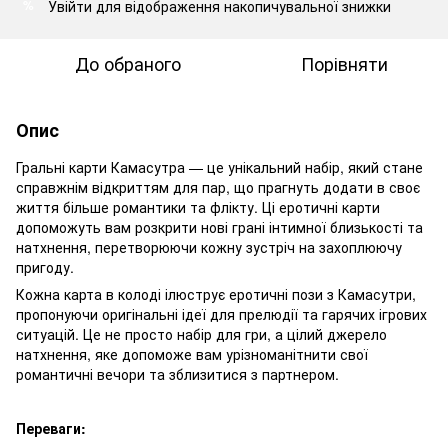
Увійти
для відображення накопичувальної знижки
%
До обраного
Порівняти
Опис
Гральні карти Камасутра — це унікальний набір, який стане
справжнім відкриттям для пар, що прагнуть додати в своє
життя більше романтики та флікту. Ці еротичні карти
допоможуть вам розкрити нові грані інтимної близькості та
натхнення, перетворюючи кожну зустріч на захоплюючу
пригоду.
Кожна карта в колоді ілюструє еротичні пози з Камасутри,
пропонуючи оригінальні ідеї для прелюдії та гарячих ігрових
ситуацій. Це не просто набір для гри, а цілий джерело
натхнення, яке допоможе вам урізноманітнити свої
романтичні вечори та зблизитися з партнером.
Переваги: