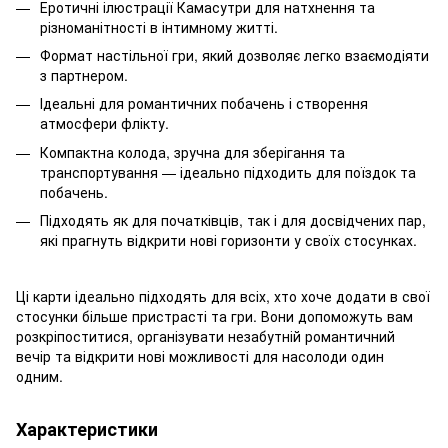
Еротичні ілюстрації Камасутри для натхнення та
різноманітності в інтимному житті.
Формат настільної гри, який дозволяє легко взаємодіяти
з партнером.
Ідеальні для романтичних побачень і створення
атмосфери флікту.
Компактна колода, зручна для зберігання та
транспортування — ідеально підходить для поїздок та
побачень.
Підходять як для початківців, так і для досвідчених пар,
які прагнуть відкрити нові горизонти у своїх стосунках.
Ці карти ідеально підходять для всіх, хто хоче додати в свої
стосунки більше пристрасті та гри. Вони допоможуть вам
розкріпоститися, організувати незабутній романтичний
вечір та відкрити нові можливості для насолоди один
одним.
Характеристики