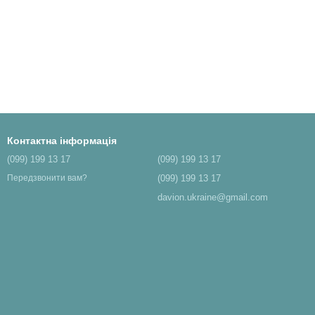
Контактна інформація
(099) 199 13 17
(099) 199 13 17
(099) 199 13 17
Передзвонити вам?
davion.ukraine@gmail.com