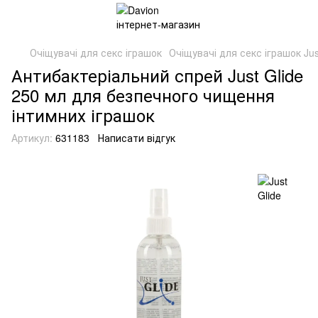
Очіщувачі для секс іграшок
Очіщувачі для секс іграшок Jus
Антибактеріальний спрей Just Glide
250 мл для безпечного чищення
інтимних іграшок
Артикул:
631183
Написати відгук