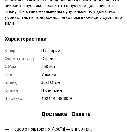
використовує секс-іграшки та цінує їхню довговічність і
гігієну. Він стане незамінним супутником як у домашніх
умовах, так і в подорожах, легко поміщаючись у сумці або
валізі.
Характеристики
Колір
Прозорий
Форма випуску
Спрей
Об'єм
250 мл
Пол
Унісекс
Бренд
Just Glide
Країна
Німеччина
Штрихкод
4024144498659
Доставка
Оплата
Нововю поштою по Україні — від 90 грн.