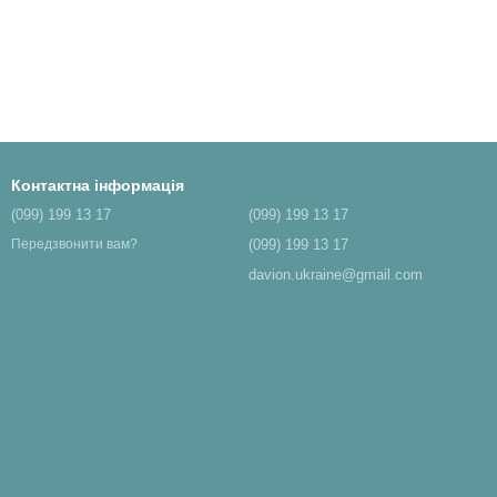
Контактна інформація
(099) 199 13 17
(099) 199 13 17
(099) 199 13 17
Передзвонити вам?
davion.ukraine@gmail.com