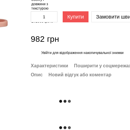
Купити
Замовити шв
982 грн
Увійти
для відображення накопичувальної знижки
%
Характеристики
Поширити у соцмережа
Опис
Новий відгук або коментар