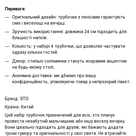
Переваги
:
Оригінальний дизайн: трубочки з пенісами гарантують
сміх і веселощі на вечірці.
Зручність використання: довжина 24 см підходить для
більшості напоїв.
Кількість: у наборі 4 трубочки, що дозволяє частувати
одразу кількох гостей.
Декор: стильні соломинки стануть яскравим акцентом
на будь-якому столі.
Анонімна доставка: ми дбаємо про вашу
конфіденційність, упаковуючи товар у непрозорий пакет.
Бренд: STD
Країна: Китай
Цей набір трубочок призначений для всіх, хто планує
провести незабутній мальчишник або іншу веселу вечірку.
Вони ідеально підходять для друзів, які бажають додати
трохи гумору та оригінальності у свої свята. Не втрачайте