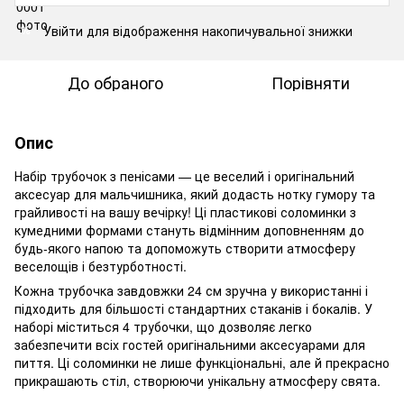
Увійти
для відображення накопичувальної знижки
%
До обраного
Порівняти
Опис
Набір трубочок з пенісами — це веселий і оригінальний
аксесуар для мальчишника, який додасть нотку гумору та
грайливості на вашу вечірку! Ці пластикові соломинки з
кумедними формами стануть відмінним доповненням до
будь-якого напою та допоможуть створити атмосферу
веселощів і безтурботності.
Кожна трубочка завдовжки 24 см зручна у використанні і
підходить для більшості стандартних стаканів і бокалів. У
наборі міститься 4 трубочки, що дозволяє легко
забезпечити всіх гостей оригінальними аксесуарами для
пиття. Ці соломинки не лише функціональні, але й прекрасно
прикрашають стіл, створюючи унікальну атмосферу свята.