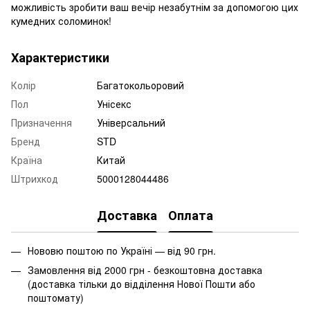
можливість зробити ваш вечір незабутнім за допомогою цих
кумедних соломинок!
Характеристики
Колір
Багатокольоровий
Пол
Унісекс
Призначення
Універсальний
Бренд
STD
Країна
Китай
Штрихкод
5000128044486
Доставка
Оплата
Нововю поштою по Україні — від 90 грн.
Замовлення від 2000 грн - безкоштовна доставка
(доставка тільки до відділення Нової Пошти або
поштомату)