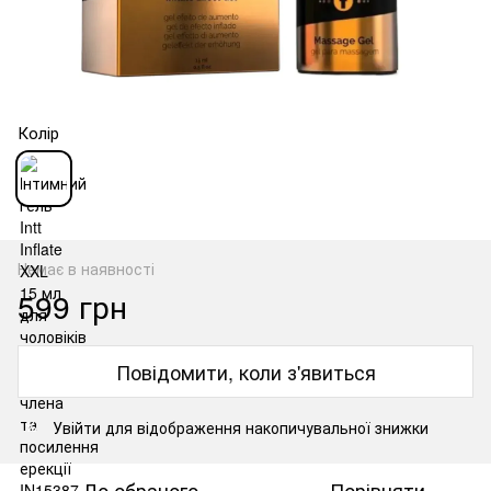
Колір
Немає в наявності
599 грн
Повідомити, коли з'явиться
Увійти
для відображення накопичувальної знижки
%
До обраного
Порівняти