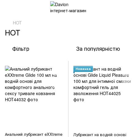
HOT
HOT
Фільтр
За популярністю
Новинка
Анальний лубрикант eXXtreme
Лубрикант на водній основі