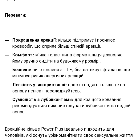
Переваги:
Покращення ерекції:
кільце підтримує і посилює
кровообіг, що сприяє більш стійкій ерекції.
Комфорт:
м'яка і еластична форма кільця дозволяє
йому зручно сидіти на будь-якому розмірі.
Безпека:
виготовлено з ТПЕ, без латексу і фталатів, що
мінімізує ризик алергічних реакцій.
Легкість у використанні:
просто надягніть кільце на
основу пеніса і насолоджуйтесь.
Сумісність з лубрикантами:
для кращого ковзання
рекомендується використовувати лубриканти на водній
основі.
Ерекційне кільце Power Plus ідеально підходить для
чоловіків, які хочуть урізноманітнити своє сексуальне життя