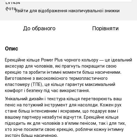
Увійти
для відображення накопичувальної знижки
%
До обраного
Порівняти
Опис
Ерекційне кільце Power Plus чорного кольору — це ідеальний
аксесуар для чоловіків, які прагнуть покращити свою
ерекцію та зробити інтимні моменти більш насиченими.
Виготовлене з високоякісного термопластичного
еластомеру (ТПЕ), це кільце гарантує максимальний
комфорт і безпеку під час використання.
Унікальний дизайн і текстура кільця перетворюють ваш
пеніс на потужний інструмент для насолоди. Кожен рух
стане більш інтенсивним і яскравим, що подарує вам і
вашому партнеру незабутні відчуття. Ерекційне кільце
підходить як для чоловіків з в'ялим пенісом, так і для тих,
хто хоче посилити свою ерекцію, роблячи кожну інтимну
зустріч більш насиченою.