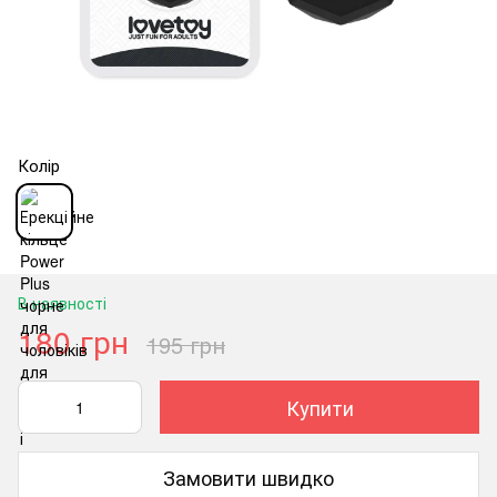
Колір
В наявності
180 грн
195 грн
Купити
Замовити швидко