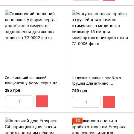
Силіконовий анальний
Надувна анальна пробка з
ланцюжок у формі серця для
грушей для інтимної
м'якої стимуляції і
стимуляції з медичного
295 грн
740 грн
задоволення для жінок і
силікону 15 см для
чоловіків
комфортного використання
−6%