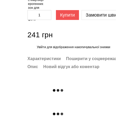
Купити
Замовити шв
241 грн
Увійти
для відображення накопичувальної знижки
%
Характеристики
Поширити у соцмережа
Опис
Новий відгук або коментар