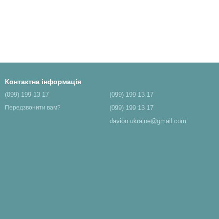
Контактна інформація
(099) 199 13 17
(099) 199 13 17
(099) 199 13 17
Передзвонити вам?
davion.ukraine@gmail.com