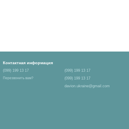
Контактная информация
(099) 199 13 17
(099) 199 13 17
(099) 199 13 17
Перезвонить вам?
davion.ukraine@gmail.com