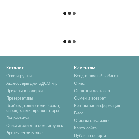
Каталог
Клиентам
Секс игрушки
Вход в личный кабинет
Аксессуары для БДСМ игр
О нас
Приколы и подарки
Оплата и доставка
Презервативы
Обмен и возврат
Возбуждающие гели, крема,
Контактная информация
спреи, капли, пролонгаторы
Блог
Лубриканты
Отзывы о магазине
Очистители для секс игрушек
Карта сайта
Эротическое белье
Публічна оферта