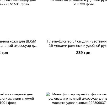
венной кожи для BDSM
Плеть-флоггер 57 см для чувственн
сальный аксессуар для
15 мягкими ремнями и удобной рук
 отношений
2 грн
239 грн