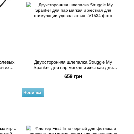
ролевых
Двухсторонняя шлепалка Struggle My
он из
Spanker для пар мягкая и жесткая для
стимуляции удовольствия
659 грн
Новинка