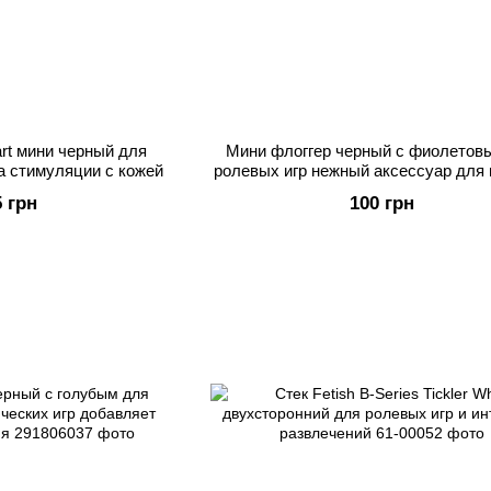
art мини черный для
Мини флоггер черный с фиолетов
а стимуляции с кожей
ролевых игр нежный аксессуар для
массажа удовольствия
5 грн
100 грн