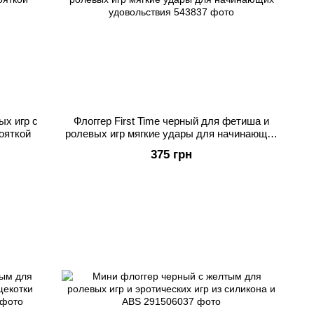
ых игр с
Флоггер First Time черный для фетиша и
ояткой
ролевых игр мягкие удары для начинающих
удовольствия
375 грн