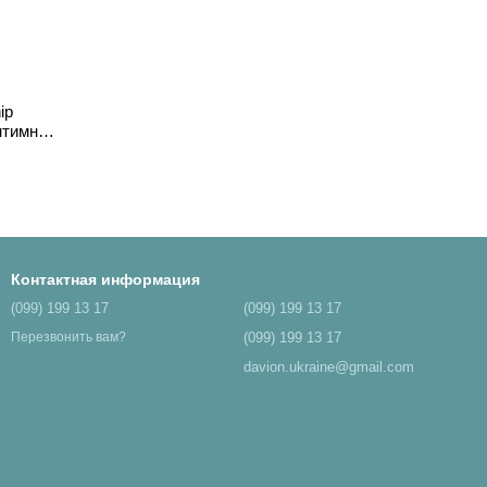
ip
интимных
Контактная информация
(099) 199 13 17
(099) 199 13 17
(099) 199 13 17
Перезвонить вам?
davion.ukraine@gmail.com