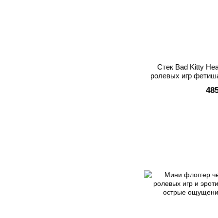
Стек Bad Kitty He
ролевых игр фетиш
48