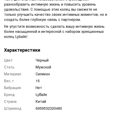
разнообразить интимную жизнь и повысить уровень
удовольствия. С помощью этих колец вы сможете не
только улучшить качество своих интимных моментов, но и
создать более глубокую связь с партнером.
Не упустите возможность сделать вашу интимную жизнь
более насыщенной и интересной с набором эрекционных
колец Lybaile!
Характеристики
Цвет
Чёрный
Стать
Мужской
Материал
Силикон
Вес, г
15
Вибрация
Нет
Бренд
LyBaile
Страна
Китай
Штрихкод
6959532320480