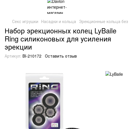
Секс игрушки
Насадки и кольца
Эрекционные кольца без
Набор эрекционных колец LyBaile
Ring силиконовых для усиления
эрекции
Артикул:
BI-210172
Оставить отзыв