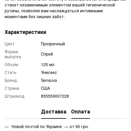
станет незаменимым элементом вашей гигиенической
рутины, позволяя вам наслаждаться интимными
моментами без лишних забот.
Характеристики
Цвет
Прозрачный
Форма
Спрей
выпуска
Объём
125 мл
Стать
Унисекс
Бренд
Sensuva
Страна
США
Штрихкод
855559007228
Доставка
Оплата
Новой почтой по Украине — от 90 грн.