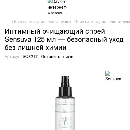
Очистители для секс игрушек
Очистители для секс игруш
Интимный очищающий спрей
Sensuva 125 мл — безопасный уход
без лишней химии
Артикул:
SO3217
Оставить отзыв