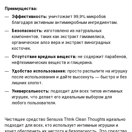
Преимущества:
Эффективность:
уничтожает 99,9% микробов
благодаря активным антимикробным ингредиентам.
Безопасность:
изготовлено из натуральных
компонентов, таких как экстракт гамамелиса,
органическое алоэ вера и экстракт виноградных
косточек.
Отсутствие вредных веществ:
не содержит парабенов,
нефтехимических веществ и глицерина.
Удобство использования:
просто распылите на игрушку
после использования и дайте высохнуть — быстро и без
лишних хлопот.
Универсальность:
подходит для всех типов интимных
игрушек, что делает его идеальным выбором для
любого пользователя.
Чистящее средство Sensuva Think Clean Thoughts идеально
подходит для всех, кто использует интимные игрушки и
хочет обеспечить их чистоту и безопасность. Это средство