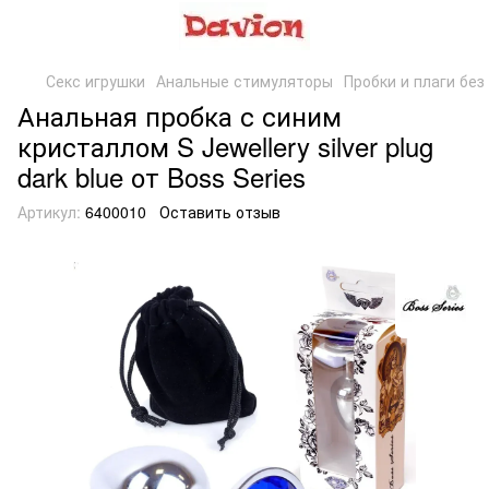
Секс игрушки
Анальные стимуляторы
Пробки и плаги без
Анальная пробка с синим
кристаллом S Jewellery silver plug
dark blue от Boss Series
Артикул:
6400010
Оставить отзыв