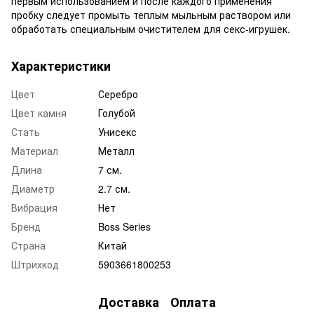
первым использованием и после каждого применения
пробку следует промыть теплым мыльным раствором или
обработать специальным очистителем для секс-игрушек.
Характеристики
Цвет
Серебро
Цвет камня
Голубой
Стать
Унисекс
Материал
Металл
Длина
7 см.
Диаметр
2.7 см.
Вибрация
Нет
Бренд
Boss Series
Страна
Китай
Штрихкод
5903661800253
Доставка
Оплата