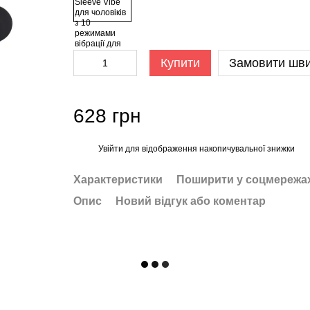
Купити
Замовити шв
628 грн
Увійти
для відображення накопичувальної знижки
%
Характеристики
Поширити у соцмережа
Опис
Новий відгук або коментар