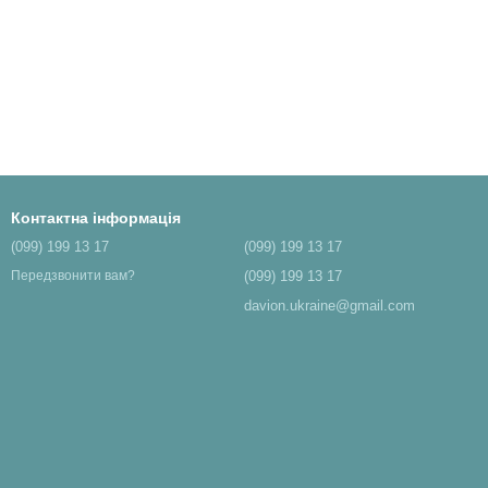
Контактна інформація
(099) 199 13 17
(099) 199 13 17
(099) 199 13 17
Передзвонити вам?
davion.ukraine@gmail.com