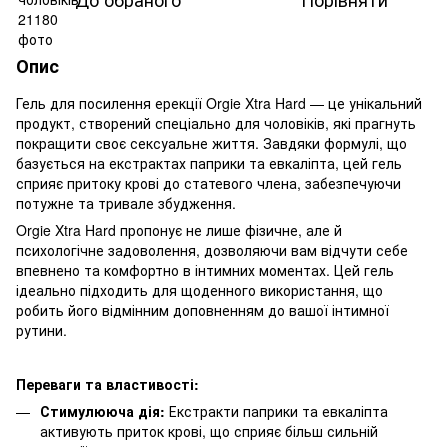
Опис
Гель для посилення ерекції Orgie Xtra Hard — це унікальний
продукт, створений спеціально для чоловіків, які прагнуть
покращити своє сексуальне життя. Завдяки формулі, що
базується на екстрактах паприки та евкаліпта, цей гель
сприяє притоку крові до статевого члена, забезпечуючи
потужне та тривале збудження.
Orgie Xtra Hard пропонує не лише фізичне, але й
психологічне задоволення, дозволяючи вам відчути себе
впевнено та комфортно в інтимних моментах. Цей гель
ідеально підходить для щоденного використання, що
робить його відмінним доповненням до вашої інтимної
рутини.
Переваги та властивості:
Стимулююча дія:
Екстракти паприки та евкаліпта
активують приток крові, що сприяє більш сильній