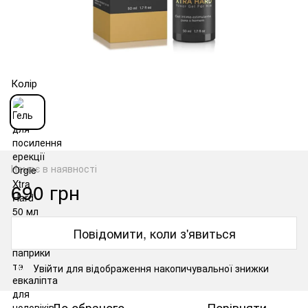
Колір
Немає в наявності
690 грн
Повідомити, коли з'явиться
Увійти
для відображення накопичувальної знижки
%
До обраного
Порівняти