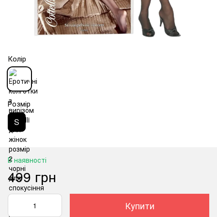
Колір
Розмір
S
В наявності
499 грн
Купити