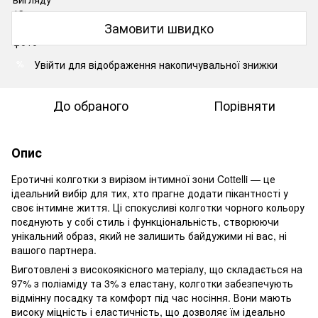
Замовити швидко
Увійти
для відображення накопичувальної знижки
%
До обраного
Порівняти
Опис
Еротичні колготки з вирізом інтимної зони Cottelli — це
ідеальний вибір для тих, хто прагне додати пікантності у
своє інтимне життя. Ці спокусливі колготки чорного кольору
поєднують у собі стиль і функціональність, створюючи
унікальний образ, який не залишить байдужими ні вас, ні
вашого партнера.
Виготовлені з високоякісного матеріалу, що складається на
97% з поліаміду та 3% з еластану, колготки забезпечують
відмінну посадку та комфорт під час носіння. Вони мають
високу міцність і еластичність, що дозволяє їм ідеально