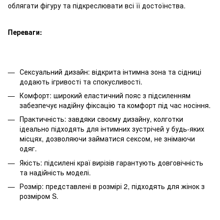
облягати фігуру та підкреслювати всі її достоїнства.
Переваги:
Сексуальний дизайн: відкрита інтимна зона та сідниці
додають ігривості та спокусливості.
Комфорт: широкий еластичний пояс з підсиленням
забезпечує надійну фіксацію та комфорт під час носіння.
Практичність: завдяки своєму дизайну, колготки
ідеально підходять для інтимних зустрічей у будь-яких
місцях, дозволяючи займатися сексом, не знімаючи
одяг.
Якість: підсилені краї вирізів гарантують довговічність
та надійність моделі.
Розмір: представлені в розмірі 2, підходять для жінок з
розміром S.